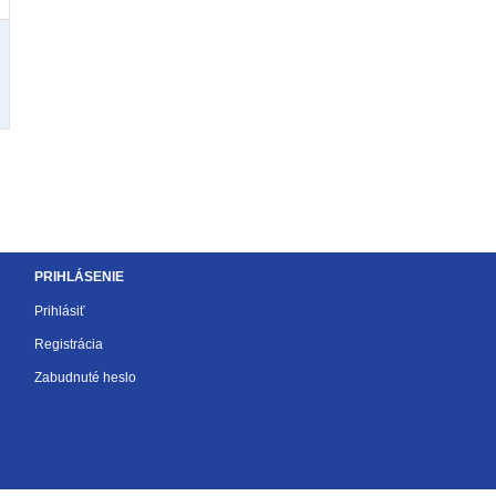
PRIHLÁSENIE
Prihlásiť
Registrácia
Zabudnuté heslo