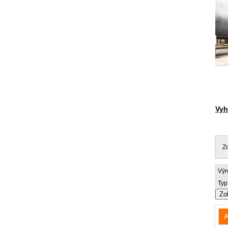
Vyh
Z
Výr
Typ
Zo
A