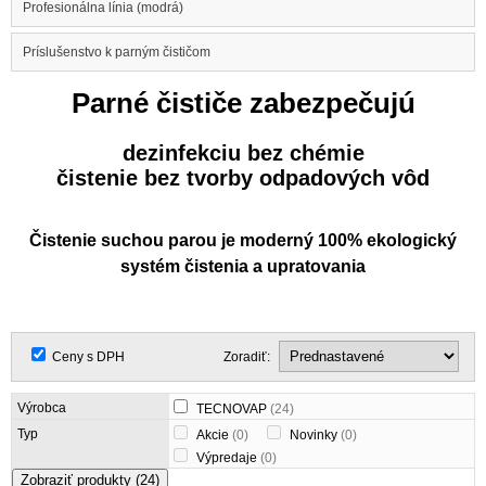
Profesionálna línia (modrá)
Príslušenstvo k parným čističom
Parné čističe zabezpečujú
dezinfekciu bez chémie
čistenie bez tvorby odpadových vôd
Čistenie suchou parou je moderný 100% ekologický
systém čistenia a upratovania
Ceny s DPH
Zoradiť:
Výrobca
TECNOVAP
(24)
Typ
Akcie
(0)
Novinky
(0)
Výpredaje
(0)
Zobraziť produkty
(24)