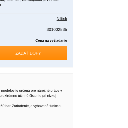
p.
Nilfisk
301002535
Cena na vyžiadanie
ZADAŤ DOPYT
 modelov je určená pre náročné práce v
 extrémne účinné čistenie pri nízkej
0 bar. Zariadenie je vybavené funkciou