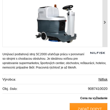
Umývací podlahový stroj SC2000 uľahčuje prácu v porovnaní
so strojmi s chodiacou obsluhou. Je ideálnou voľbou pre
upratovanie supermarketov, športových centier, obchodov, reštaurácii, hotelov,
nemocníc prípadne škôl. Pracovná rýchlosť je až 6km/h.
Výrobca:
Nilfisk
Obj. čislo:
9087410020
Cena na vyžiadanie
ZADAŤ DOPYT