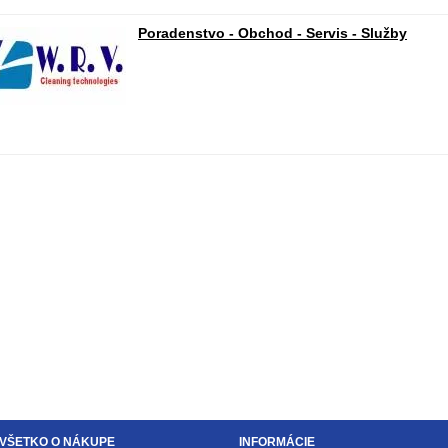
Poradenstvo - Obchod - Servis - Služby
VŠETKO O NÁKUPE
INFORMÁCIE