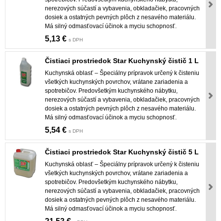
nerezových súčastí a vybavenia, obkladačiek, pracovných
dosiek a ostatných pevných plôch z nesavého materiálu.
Má silný odmasťovací účinok a myciu schopnosť.
5,13 €
s DPH
Čistiaci prostriedok Star Kuchynský čistič 1 L
Kuchynská oblasť – Špeciálny prípravok určený k čisteniu
všetkých kuchynských povrchov, vrátane zariadenia a
spotrebičov. Predovšetkým kuchynského nábytku,
nerezových súčastí a vybavenia, obkladačiek, pracovných
dosiek a ostatných pevných plôch z nesavého materiálu.
Má silný odmasťovací účinok a myciu schopnosť.
5,54 €
s DPH
Čistiaci prostriedok Star Kuchynský čistič 5 L
Kuchynská oblasť – Špeciálny prípravok určený k čisteniu
všetkých kuchynských povrchov, vrátane zariadenia a
spotrebičov. Predovšetkým kuchynského nábytku,
nerezových súčastí a vybavenia, obkladačiek, pracovných
dosiek a ostatných pevných plôch z nesavého materiálu.
Má silný odmasťovací účinok a myciu schopnosť.