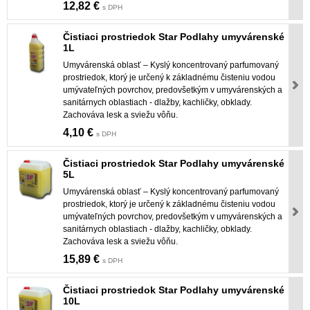
12,82 €
s DPH
Čistiaci prostriedok Star Podlahy umyvárenské
1L
Umyvárenská oblasť – Kyslý koncentrovaný parfumovaný
prostriedok, ktorý je určený k základnému čisteniu vodou
umývateľných povrchov, predovšetkým v umyvárenských a
sanitárnych oblastiach - dlažby, kachličky, obklady.
Zachováva lesk a sviežu vôňu.
4,10 €
s DPH
Čistiaci prostriedok Star Podlahy umyvárenské
5L
Umyvárenská oblasť – Kyslý koncentrovaný parfumovaný
prostriedok, ktorý je určený k základnému čisteniu vodou
umývateľných povrchov, predovšetkým v umyvárenských a
sanitárnych oblastiach - dlažby, kachličky, obklady.
Zachováva lesk a sviežu vôňu.
15,89 €
s DPH
Čistiaci prostriedok Star Podlahy umyvárenské
10L