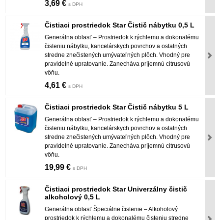
3,69 €
s DPH
Čistiaci prostriedok Star Čistič nábytku 0,5 L
Generálna oblasť – Prostriedok k rýchlemu a dokonalému
čisteniu nábytku, kancelárskych povrchov a ostatných
stredne znečistených umývateľných plôch. Vhodný pre
pravidelné upratovanie. Zanecháva príjemnú citrusovú
vôňu.
4,61 €
s DPH
Čistiaci prostriedok Star Čistič nábytku 5 L
Generálna oblasť – Prostriedok k rýchlemu a dokonalému
čisteniu nábytku, kancelárskych povrchov a ostatných
stredne znečistených umývateľných plôch. Vhodný pre
pravidelné upratovanie. Zanecháva príjemnú citrusovú
vôňu.
19,99 €
s DPH
Čistiaci prostriedok Star Univerzálny čistič
alkoholový 0,5 L
Generálna oblasť Špeciálne čistenie – Alkoholový
prostriedok k rýchlemu a dokonalému čisteniu stredne