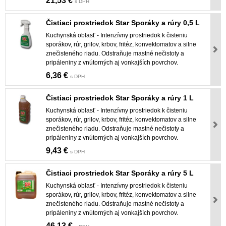
21,53 €
s DPH
Čistiaci prostriedok Star Sporáky a rúry 0,5 L
Kuchynská oblasť - Intenzívny prostriedok k čisteniu
sporákov, rúr, grilov, krbov, fritéz, konvektomatov a silne
znečisteného riadu. Odstraňuje mastné nečistoty a
pripáleniny z vnútorných aj vonkajších povrchov.
6,36 €
s DPH
Čistiaci prostriedok Star Sporáky a rúry 1 L
Kuchynská oblasť - Intenzívny prostriedok k čisteniu
sporákov, rúr, grilov, krbov, fritéz, konvektomatov a silne
znečisteného riadu. Odstraňuje mastné nečistoty a
pripáleniny z vnútorných aj vonkajších povrchov.
9,43 €
s DPH
Čistiaci prostriedok Star Sporáky a rúry 5 L
Kuchynská oblasť - Intenzívny prostriedok k čisteniu
sporákov, rúr, grilov, krbov, fritéz, konvektomatov a silne
znečisteného riadu. Odstraňuje mastné nečistoty a
pripáleniny z vnútorných aj vonkajších povrchov.
46,13 €