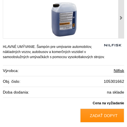
HLAVNÉ UMÝVANIE. Šampón pre umývanie automobilov,
nákladných vozov, autobusov a komerčných vozidiel v
samoobslužných umývačkách s pomocou vysokotlakových strojov.
Výrobca:
Nilfisk
Obj. čislo:
105301662
Doba dodania:
na sklade
Cena na vyžiadanie
ZADAŤ DOPYT