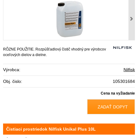
RÔZNE POUŽITIE. Rozpúšťadlový čistič vhodný pre výrobcov
oceľových dielov a dielne.
Výrobca:
Nilfisk
Obj. čislo:
105301684
Cena na vyžiadanie
ZADAŤ DOPYT
Čistiaci prostriedok Nilfisk Unikal Plus 10L