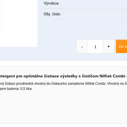
Výrobca:
Obj. čislo:
Do k
-
+
tergent pre optimálne čistiace výsledky s čističom Nilfisk Combi 
vý čistiaci prostriedok vhodný do čistiaceho zariadenie Nilfisk Combi. Vhodný na či
jem balenia: 0,5 litra