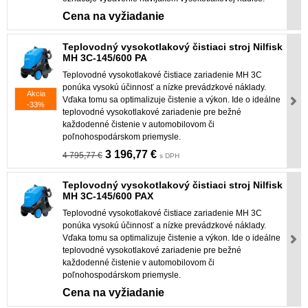
Cena na vyžiadanie
Teplovodný vysokotlakový čistiaci stroj Nilfisk
MH 3C-145/600 PA
Teplovodné vysokotlakové čistiace zariadenie MH 3C
ponúka vysokú účinnosť a nízke prevádzkové náklady.
Akcia
Vďaka tomu sa optimalizuje čistenie a výkon. Ide o ideálne
-33%
teplovodné vysokotlakové zariadenie pre bežné
každodenné čistenie v automobilovom či
poľnohospodárskom priemysle.
3 196,77 €
4 795,77 €
s DPH
Teplovodný vysokotlakový čistiaci stroj Nilfisk
MH 3C-145/600 PAX
Teplovodné vysokotlakové čistiace zariadenie MH 3C
ponúka vysokú účinnosť a nízke prevádzkové náklady.
Vďaka tomu sa optimalizuje čistenie a výkon. Ide o ideálne
teplovodné vysokotlakové zariadenie pre bežné
každodenné čistenie v automobilovom či
poľnohospodárskom priemysle.
Cena na vyžiadanie