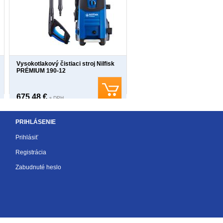
Vysokotlakový čistiaci stroj Nilfisk
PRÉMIUM 190-12
675,48 €
s DPH
PRIHLÁSENIE
Prihlásiť
Registrácia
Zabudnuté heslo