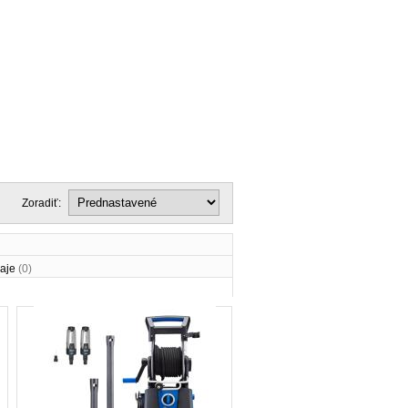
Zoradiť:
aje
(0)