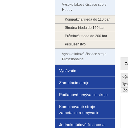
Vysokotlakové čistiace stroje
Hobby
Kompaktná trieda do 110 bar
Stredná trieda do 160 bar
Prémiová trieda do 200 bar
Príslušenstvo
Vysokotlakové čistiace stroje
Profesionálne
Z
Vysávače
Výr
Zametacie stroje
Typ
Zo
Podlahové umývacie stroje
Kombinované stroje -
zametacie a umývacie
Jednokotúčové čistiace a