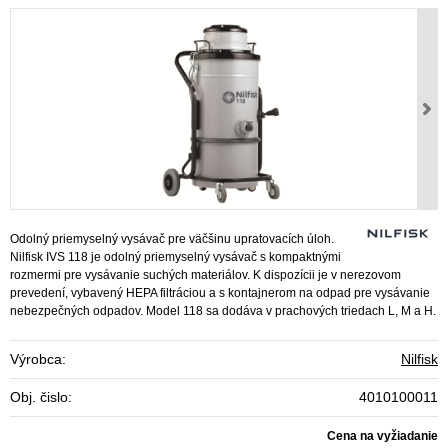
Odolný priemyselný vysávač pre väčšinu upratovacích úloh.
Nilfisk IVS 118 je odolný priemyselný vysávač s kompaktnými
rozmermi pre vysávanie suchých materiálov. K dispozícii je v nerezovom
prevedení, vybavený HEPA filtráciou a s kontajnerom na odpad pre vysávanie
nebezpečných odpadov. Model 118 sa dodáva v prachových triedach L, M a H.
Výrobca:
Nilfisk
Obj. čislo:
4010100011
Cena na vyžiadanie