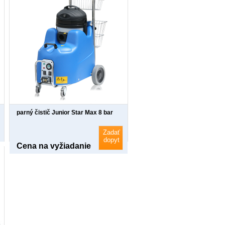
parný čistič Junior Star Max 8 bar
Zadať
dopyt
Cena na vyžiadanie