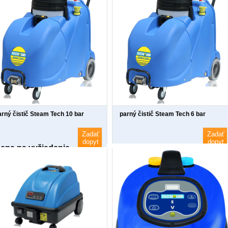
arný čistič Steam Tech 10 bar
parný čistič Steam Tech 6 bar
Zadať
Zadať
dopyt
dopyt
ena na vyžiadanie
Cena na vyžiadanie