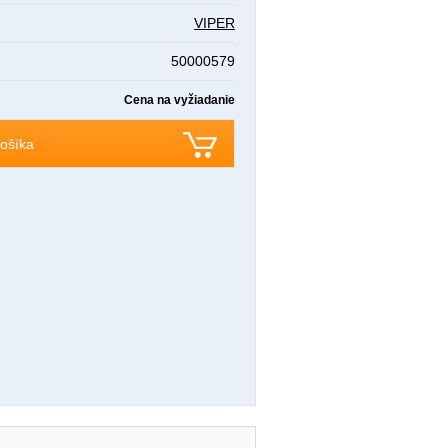
VIPER
50000579
Cena na vyžiadanie
ošíka