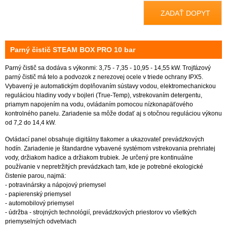
ZADAŤ DOPYT
Parný čistič STEAM BOX PRO 10 bar
Parný čistič sa dodáva s výkonmi: 3,75 - 7,35 - 10,95 - 14,55 kW. Trojfázový
parný čistič má telo a podvozok z nerezovej ocele v triede ochrany IPX5.
Vybavený je automatickým doplňovaním sústavy vodou, elektromechanickou
reguláciou hladiny vody v bojleri (True-Temp), vstrekovaním detergentu,
priamym napojením na vodu, ovládaním pomocou nízkonapäťového
kontrolného panelu. Zariadenie sa môže dodať aj s otočnou reguláciou výkonu
od 7,2 do 14,4 kW.
Ovládací panel obsahuje digitálny tlakomer a ukazovateľ prevádzkových
hodín. Zariadenie je štandardne vybavené systémom vstrekovania prehriatej
vody, držiakom hadice a držiakom trubiek. Je určený pre kontinuálne
používanie v nepretržitých prevádzkach tam, kde je potrebné ekologické
čistenie parou, najmä:
- potravinársky a nápojový priemysel
- papierenský priemysel
- automobilový priemysel
- údržba - strojných technológií, prevádzkových priestorov vo všetkých
priemyselných odvetviach