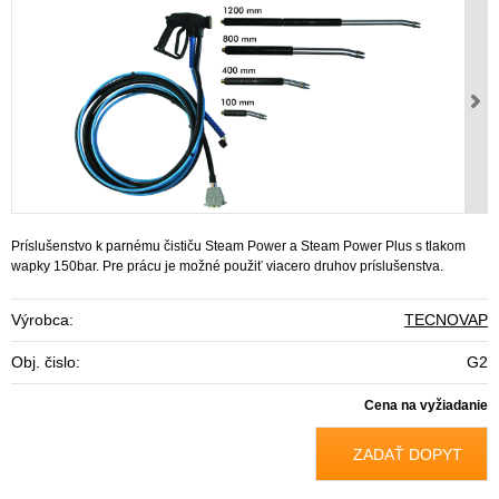
Príslušenstvo k parnému čističu Steam Power a Steam Power Plus s tlakom
wapky 150bar. Pre prácu je možné použiť viacero druhov príslušenstva.
Výrobca:
TECNOVAP
Obj. čislo:
G2
Cena na vyžiadanie
ZADAŤ DOPYT