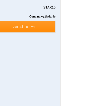
STAR10
Cena na vyžiadanie
ZADAŤ DOPYT