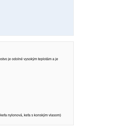
nstvo je odolné vysokým teplotám a je
, kefa nylonová, kefa s konským vlasom)