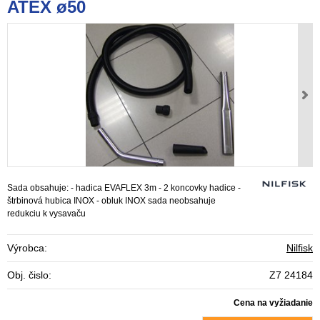
ATEX ø50
Sada obsahuje: - hadica EVAFLEX 3m - 2 koncovky hadice -
štrbinová hubica INOX - obluk INOX sada neobsahuje
redukciu k vysavaču
Výrobca:
Nilfisk
Obj. čislo:
Z7 24184
Cena na vyžiadanie