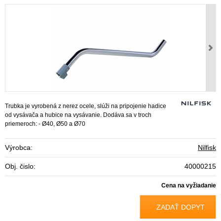
Trubka je vyrobená z nerez ocele, slúži na pripojenie hadice
od vysávača a hubice na vysávanie. Dodáva sa v troch
priemeroch: - Ø40, Ø50 a Ø70
Výrobca:
Nilfisk
Obj. čislo:
40000215
Cena na vyžiadanie
ZADAŤ DOPYT