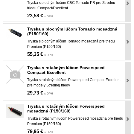
Tryska s plochým lúčom C&C Tornado PR pre Strednú
triedu Compact/Excellent
23,58 €
s DPH
Tryska s plochým lúčom Tornado mosadzná
(P150/160)
Tryska s plochým lúčom Tornado mosadzná pre triedu
Premium (P150/160)
55,35 €
s DPH
Tryska s rotačným lúčom Powerspeed
Compact-Excellent
Tryska s rotačným lúčom Powerspeed Compact-Excellent
pre modely Strednej triedy
29,73 €
s DPH
Tryska s rotačným lúčom Powerspeed
mosadzná (P150/160)
Tryska s rotačným lúčom Powerspeed mosadzná pre triedu
Premium (P150/160)
79,95 €
s DPH