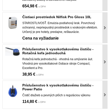
654,98 €
s DPH
Čistiaci prostriedok Nilfisk Pro Gloss 10L
STAROSTLIVOSŤ. Emulzia-podlahový lesk. Povrchový
ochranný, nepriepustný prostriedok s voskovým efektom.
Určený je pre hotely, predajne, reštaurácie.
Cena na vyžiadanie
Príslušenstvo k vysokotlakovému čističu -
Rotačná kefa jednoduchá
Rotačná kefa jednoduchá - vhodná na umývanie áut.
Vhodná pre vysokotlakové čistiace stroje Compact,
Excellent a Pro.
38,95 €
s DPH
Príslušenstvo k vysokotlakovému čističu -
Power Patio
Čistič dlažieb a pevných plôch s reguláciou výkonu
114,80 €
s DPH